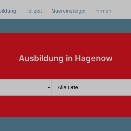
bildung
Teilzeit
Quereinsteiger
Firmen
Ausbildung in Hagenow