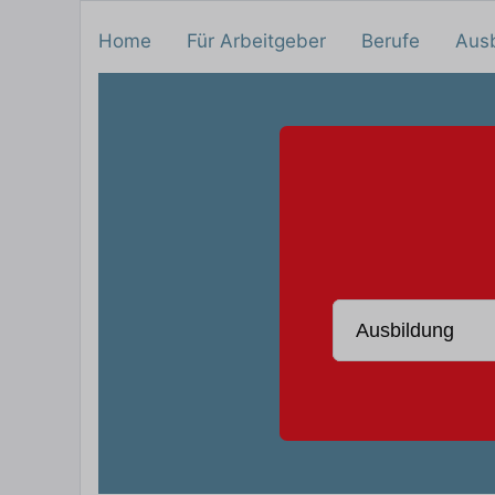
Home
Für Arbeitgeber
Berufe
Aus