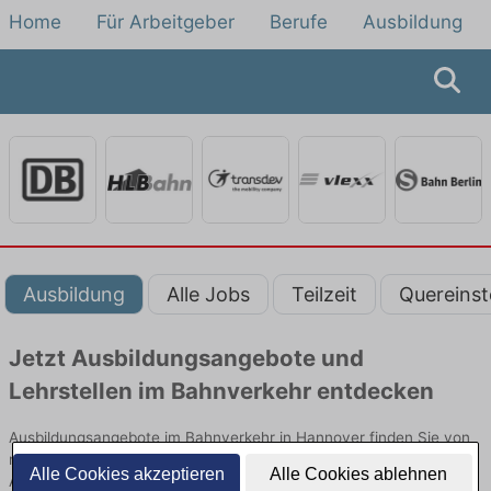
Home
Für Arbeitgeber
Berufe
Ausbildung
Ausbildung
Alle Jobs
Teilzeit
Quereinst
Jetzt Ausbildungsangebote und
Lehrstellen im Bahnverkehr entdecken
Ausbildungsangebote im Bahnverkehr in Hannover finden Sie von
namhaften Firmen. Entdecken Sie freie Optionen von Top-
Alle Cookies akzeptieren
Alle Cookies ablehnen
Arbeitgebern und bewerben Sie sich noch heute.