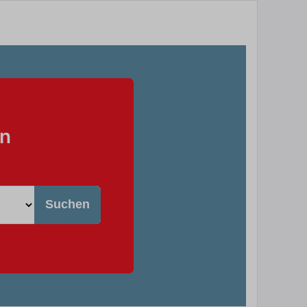
in
Suchen