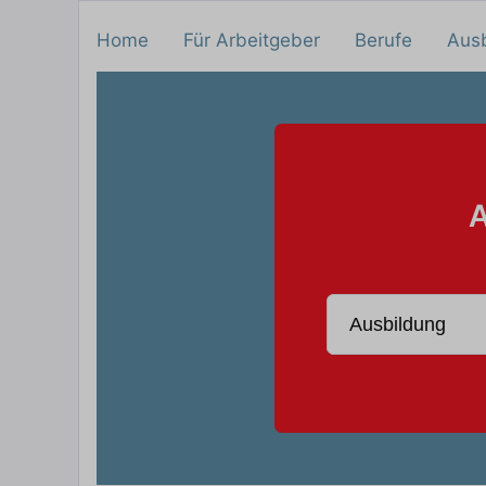
Home
Für Arbeitgeber
Berufe
Aus
A