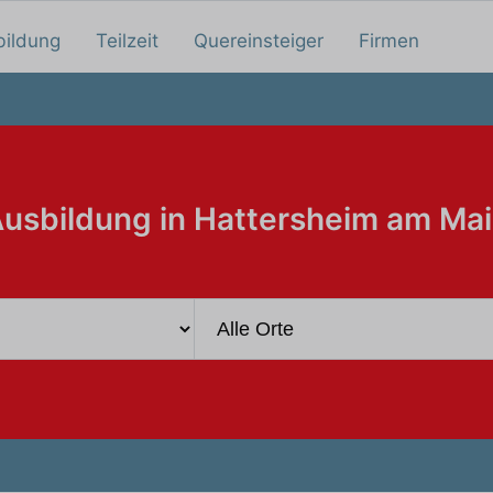
bildung
Teilzeit
Quereinsteiger
Firmen
usbildung in Hattersheim am Ma