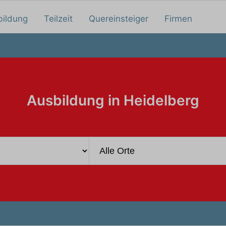
bildung
Teilzeit
Quereinsteiger
Firmen
Ausbildung in Heidelberg