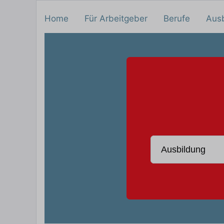
Home
Für Arbeitgeber
Berufe
Aus