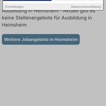
Einstellungen
Datenschutzerklärung
Ausbildung in Heimsheim : Aktuell gibt es
keine Stellenangebote für Ausbildung in
Heimsheim
Weitere Jobangebote in Heimsheim