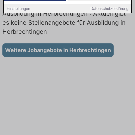
Einstellungen
Datenschutzerklärung
Ausbildung in Herbrechtingen : Aktuell gibt
es keine Stellenangebote für Ausbildung in
Herbrechtingen
Weitere Jobangebote in Herbrechtingen