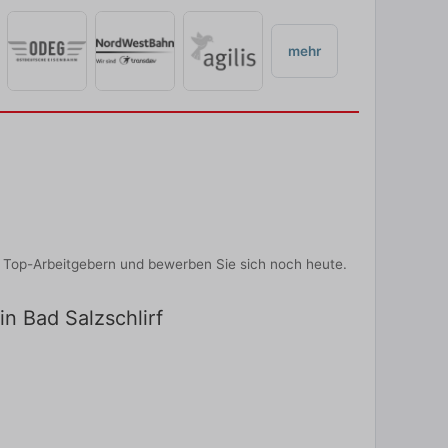
mehr
n Top-Arbeitgebern und bewerben Sie sich noch heute.
in Bad Salzschlirf