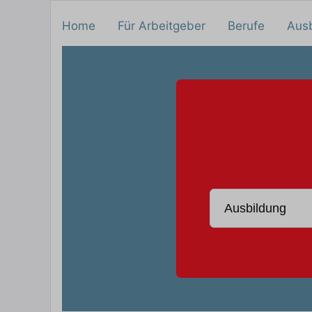
Home
Für Arbeitgeber
Berufe
Aus