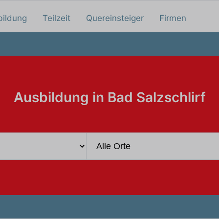
bildung
Teilzeit
Quereinsteiger
Firmen
Ausbildung in Bad Salzschlirf