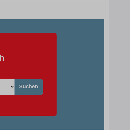
h
Suchen