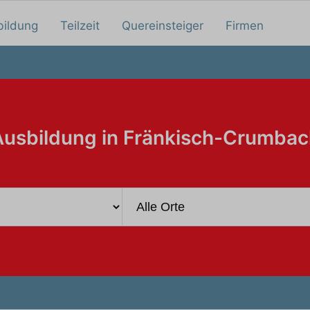
bildung
Teilzeit
Quereinsteiger
Firmen
Ausbildung in Fränkisch-Crumbac