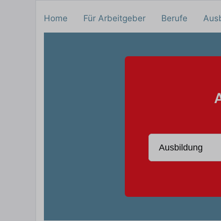
Home
Für Arbeitgeber
Berufe
Aus