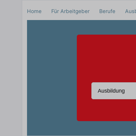
Home
Für Arbeitgeber
Berufe
Aus