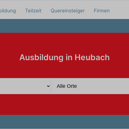
bildung
Teilzeit
Quereinsteiger
Firmen
Ausbildung in Heubach