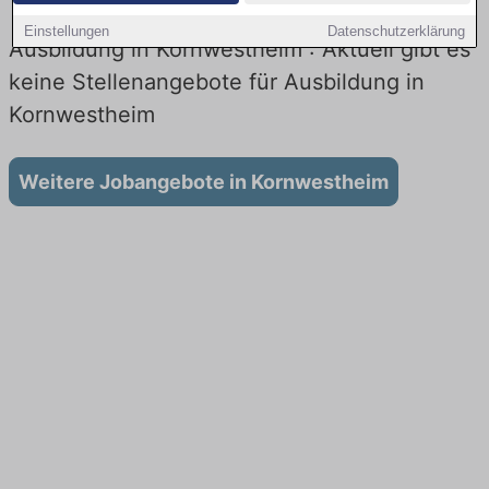
Einstellungen
Datenschutzerklärung
Ausbildung in Kornwestheim : Aktuell gibt es
keine Stellenangebote für Ausbildung in
Kornwestheim
Weitere Jobangebote in Kornwestheim