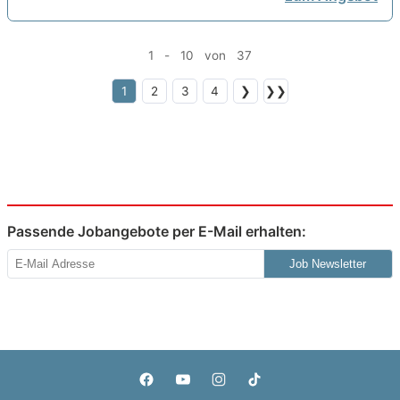
1 - 10 von 37
1
2
3
4
❯
❯❯
Passende Jobangebote per E-Mail erhalten:
Job Newsletter