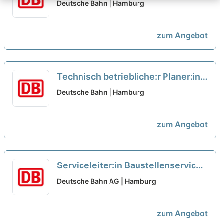
Mitarbeiter:in
neu
Deutsche Bahn | Hamburg
zum Angebot
Technisch betriebliche:r Planer:in
Fahrbahn
neu
Deutsche Bahn | Hamburg
zum Angebot
Serviceleiter:in Baustellenservice
neu
Deutsche Bahn AG | Hamburg
zum Angebot