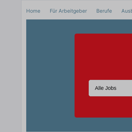
Home
Für Arbeitgeber
Berufe
Aus