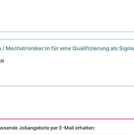
:in / Mechatroniker:in für eine Qualifizierung als Sig
ch
assende Jobangebote per E-Mail erhalten: