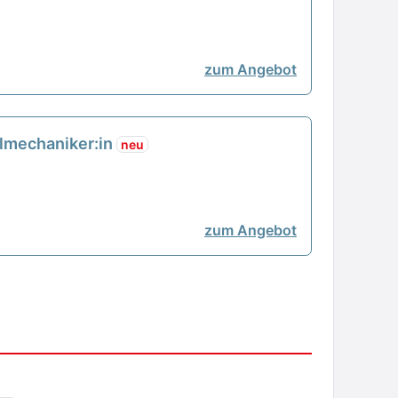
zum Angebot
nalmechaniker:in
neu
zum Angebot