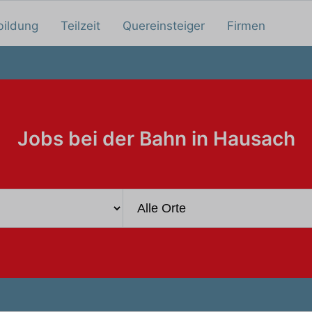
bildung
Teilzeit
Quereinsteiger
Firmen
Jobs bei der Bahn in Hausach