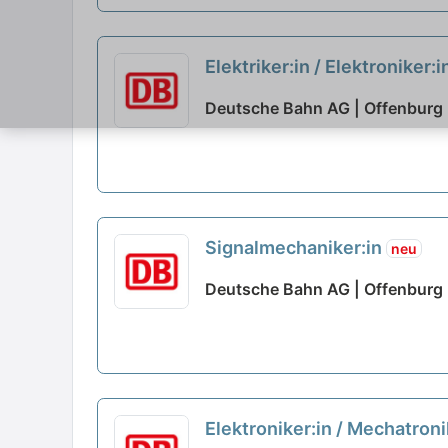
Elektriker:in / Elektroniker
Deutsche Bahn AG | Offenburg
Signalmechaniker:in
neu
Deutsche Bahn AG | Offenburg
Elektroniker:in / Mechatron