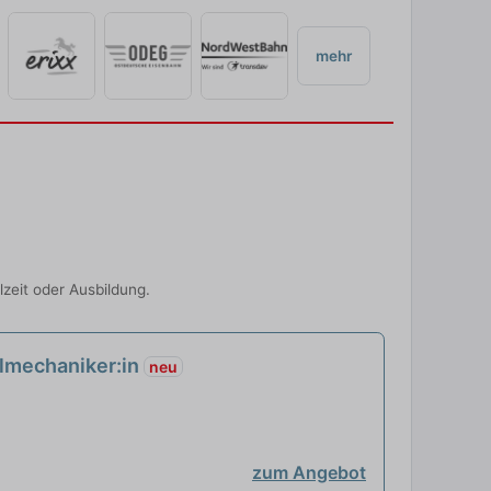
mehr
zeit oder Ausbildung.
nalmechaniker:in
neu
zum Angebot