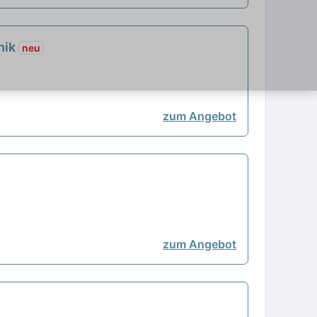
hnik
neu
zum Angebot
zum Angebot