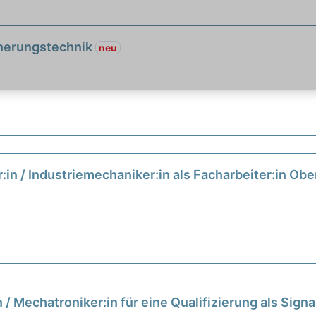
cherungstechnik
neu
r:in / Industriemechaniker:in als Facharbeiter:in Ob
:in / Mechatroniker:in für eine Qualifizierung als Sig