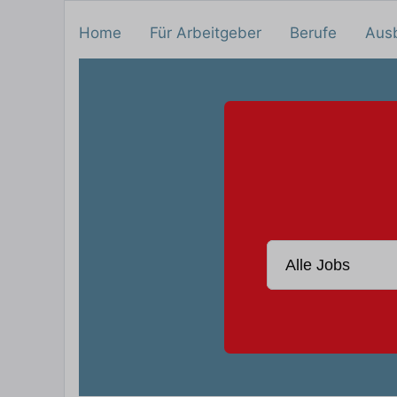
Home
Für Arbeitgeber
Berufe
Aus