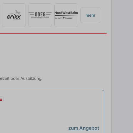
mehr
lzeit oder Ausbildung.
u
zum Angebot