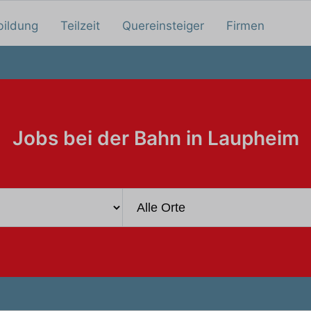
bildung
Teilzeit
Quereinsteiger
Firmen
Jobs bei der Bahn in Laupheim