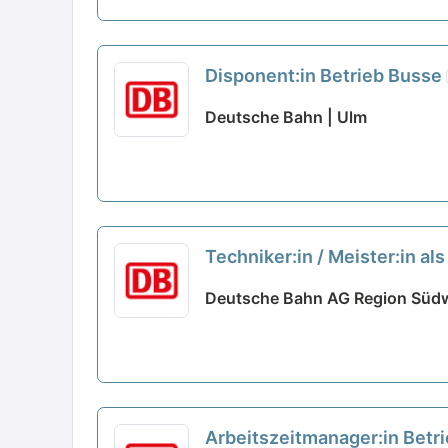
Disponent:in Betrieb Busse
Deutsche Bahn | Ulm
Techniker:in / Meister:in a
Deutsche Bahn AG Region Südw
Arbeitszeitmanager:in Betr