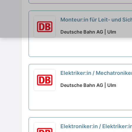
Monteur:in für Leit- und Si
Deutsche Bahn AG | Ulm
Elektriker:in / Mechatronike
Deutsche Bahn AG | Ulm
Elektroniker:in / Elektriker