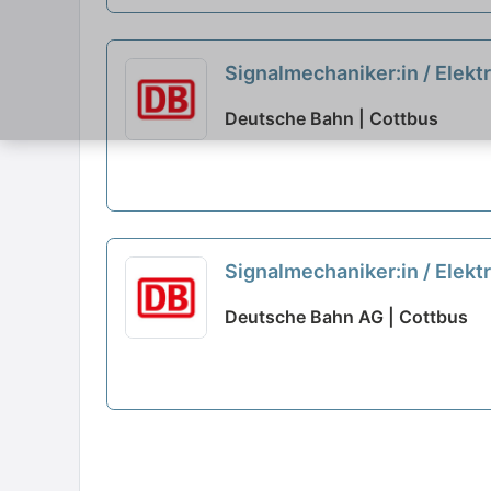
Signalmechaniker:in / Elektr
Deutsche Bahn | Cottbus
Signalmechaniker:in / Elektr
Deutsche Bahn AG | Cottbus