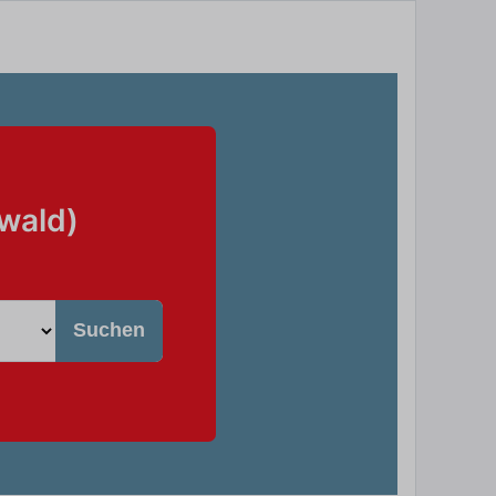
wald)
Suchen