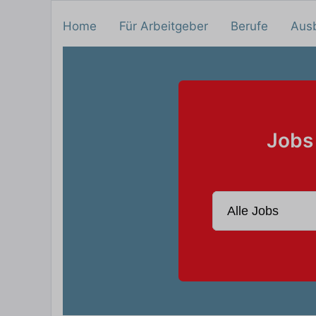
Home
Für Arbeitgeber
Berufe
Aus
Jobs