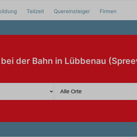
bildung
Teilzeit
Quereinsteiger
Firmen
 bei der Bahn in Lübbenau (Spree