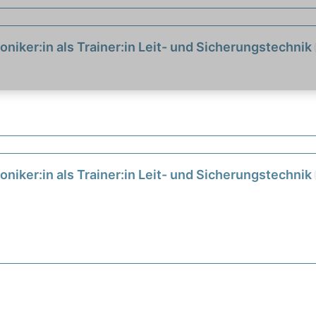
oniker:in als Trainer:in Leit- und Sicherungstechnik
oniker:in als Trainer:in Leit- und Sicherungstechnik