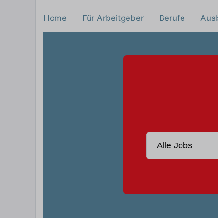
Home
Für Arbeitgeber
Berufe
Aus