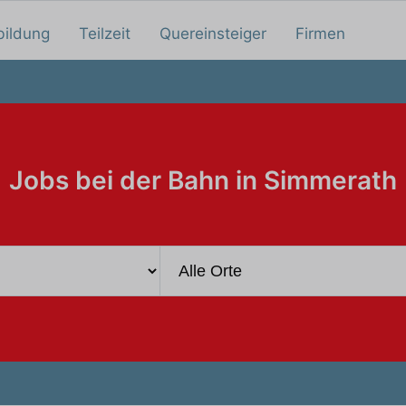
bildung
Teilzeit
Quereinsteiger
Firmen
Jobs bei der Bahn in Simmerath