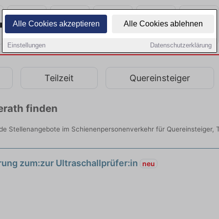
Alle Cookies akzeptieren
Alle Cookies ablehnen
Einstellungen
Datenschutzerklärung
Teilzeit
Quereinsteiger
erath finden
de Stellenangebote im Schienenpersonenverkehr für Quereinsteiger, Te
rung zum:zur Ultraschallprüfer:in
neu