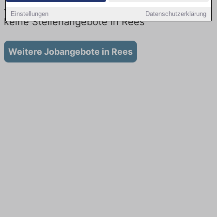
Jobs bei der Bahn in Rees: Aktuell gibt es
Einstellungen
Datenschutzerklärung
keine Stellenangebote in Rees
Weitere Jobangebote in Rees