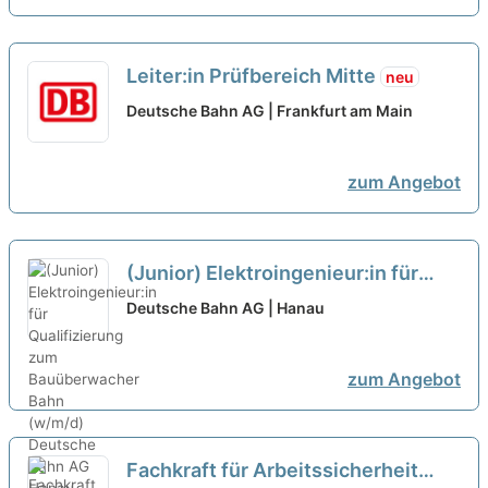
Leiter:in Prüfbereich Mitte
neu
Deutsche Bahn AG | Frankfurt am Main
zum Angebot
(Junior) Elektroingenieur:in für
Qualifizierung zum Bauüberwacher
Deutsche Bahn AG | Hanau
Bahn (w/m/d)
neu
zum Angebot
Fachkraft für Arbeitssicherheit