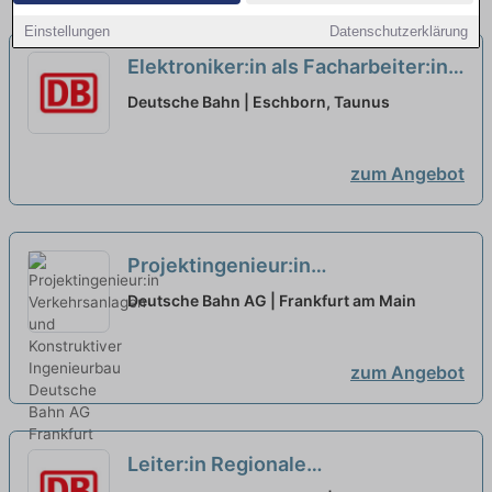
Einstellungen
Datenschutzerklärung
Elektroniker:in als Facharbeiter:in
Energieanlagen
neu
Deutsche Bahn | Eschborn, Taunus
zum Angebot
Projektingenieur:in
Verkehrsanlagen und Konstruktiver
Deutsche Bahn AG | Frankfurt am Main
Ingenieurbau
neu
zum Angebot
Leiter:in Regionale