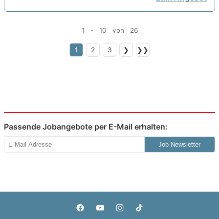
1 - 10 von 26
1
2
3
❯
❯❯
Passende Jobangebote per E-Mail erhalten:
Job Newsletter