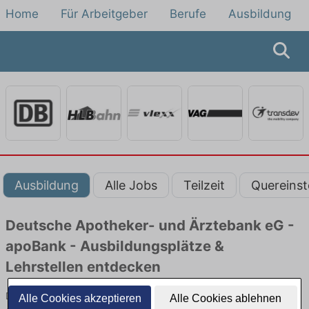
Home
Für Arbeitgeber
Berufe
Ausbildung
Ausbildung
Alle Jobs
Teilzeit
Quereinst
Deutsche Apotheker- und Ärztebank eG -
apoBank - Ausbildungsplätze &
Lehrstellen entdecken
Deutsche Apotheker- und Ärztebank eG - apoBank -
Alle Cookies akzeptieren
Alle Cookies ablehnen