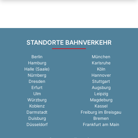
STANDORTE BAHNVERKEHR
Berlin
München
Hamburg
Karlsruhe
Halle (Saale)
Köln
Nürnberg
Hannover
Dresden
Stuttgart
Erfurt
Augsburg
Ulm
Leipzig
Würzburg
Magdeburg
Koblenz
Kassel
Darmstadt
Freiburg im Breisgau
Duisburg
Bremen
Düsseldorf
Frankfurt am Main