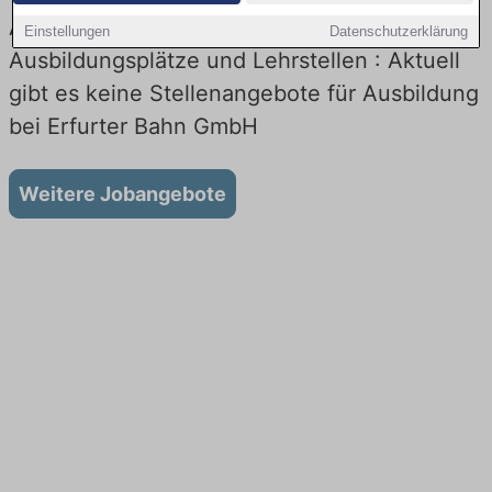
Ausbildung Erfurter Bahn GmbH – Aktuelle
Einstellungen
Datenschutzerklärung
Ausbildungsplätze und Lehrstellen : Aktuell
gibt es keine Stellenangebote für Ausbildung
bei Erfurter Bahn GmbH
Weitere Jobangebote