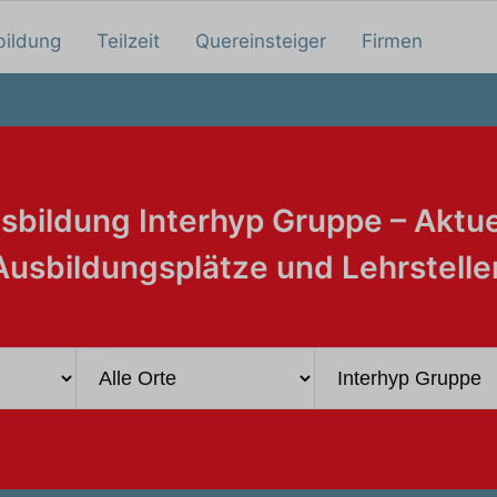
bildung
Teilzeit
Quereinsteiger
Firmen
sbildung Interhyp Gruppe – Aktue
Ausbildungsplätze und Lehrstelle