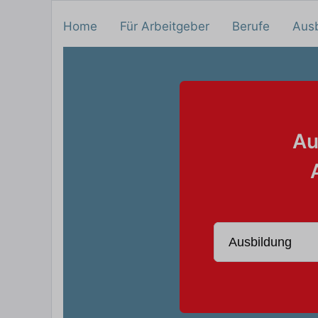
Home
Für Arbeitgeber
Berufe
Aus
Au