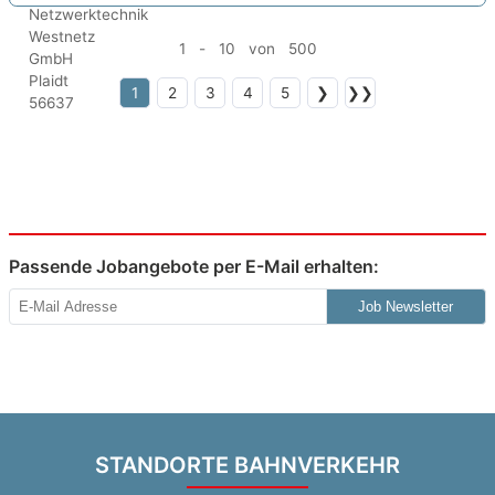
1 - 10 von 500
1
2
3
4
5
❯
❯❯
Passende Jobangebote per E-Mail erhalten:
Job Newsletter
STANDORTE BAHNVERKEHR