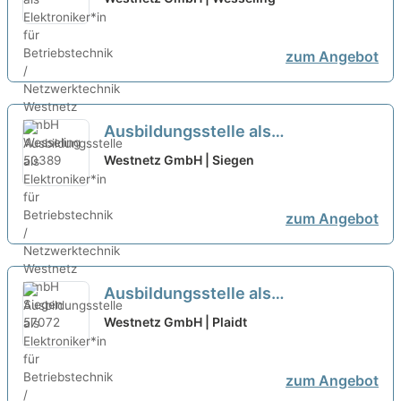
/ Netzwerktechnik
neu
zum Angebot
Ausbildungsstelle als
Elektroniker*in für Betriebstechnik
Westnetz GmbH | Siegen
/ Netzwerktechnik
neu
zum Angebot
Ausbildungsstelle als
Elektroniker*in für Betriebstechnik
Westnetz GmbH | Plaidt
/ Netzwerktechnik
neu
zum Angebot