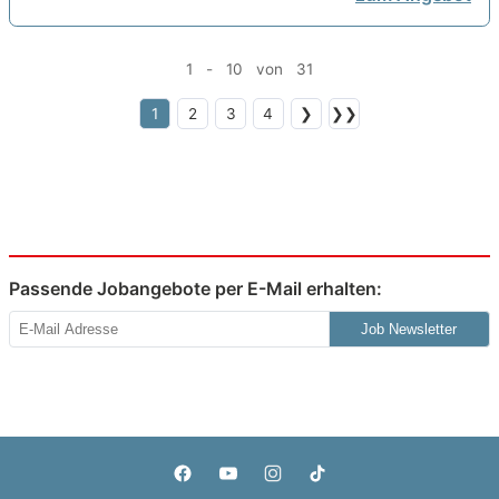
1 - 10 von 31
1
2
3
4
❯
❯❯
Passende Jobangebote per E-Mail erhalten:
Job Newsletter